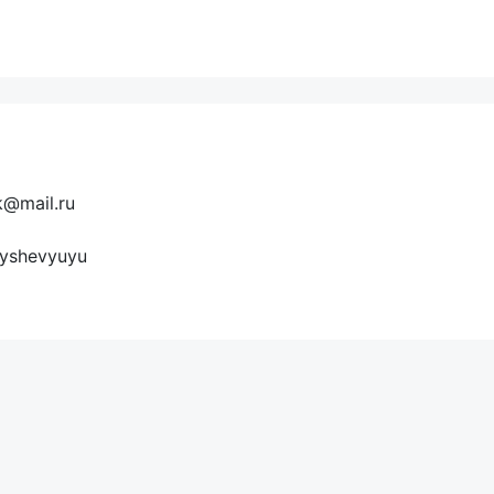
k@mail.ru
lyshevyuyu