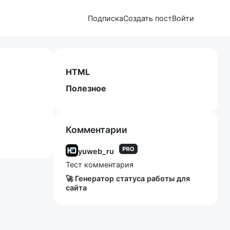
Подписка
Создать пост
Войти
HTML
Полезное
Комментарии
yuweb_ru
Тест комментария
🚀 Генератор статуса работы для
сайта